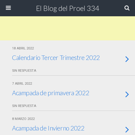
El Blog del Proel 334
18 ABRIL 2022
Calendario Tercer Trimestre 2022
SIN RESPUESTA
7 ABRIL 2022
Acampada de primavera 2022
SIN RESPUESTA
8 MARZO 2022
Acampada de Invierno 2022