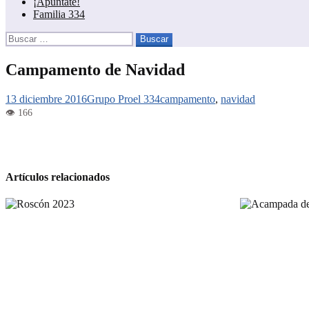
¡Apúntate!
Familia 334
Buscar:
Campamento de Navidad
13 diciembre 2016
Grupo Proel 334
campamento
,
navidad
Artículos relacionados