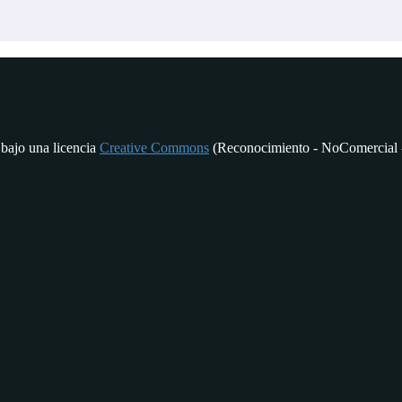
 bajo una licencia
Creative Commons
(Reconocimiento - NoComercial -