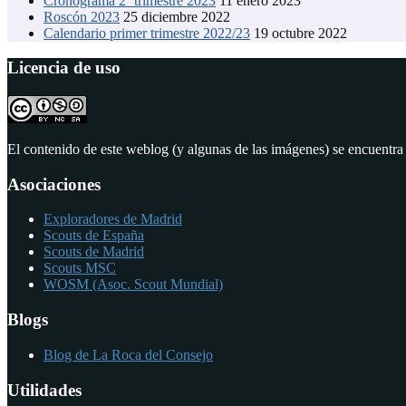
Cronograma 2º trimestre 2023
11 enero 2023
Roscón 2023
25 diciembre 2022
Calendario primer trimestre 2022/23
19 octubre 2022
Licencia de uso
El contenido de este weblog (y algunas de las imágenes) se encuentra
Asociaciones
Exploradores de Madrid
Scouts de España
Scouts de Madrid
Scouts MSC
WOSM (Asoc. Scout Mundial)
Blogs
Blog de La Roca del Consejo
Utilidades