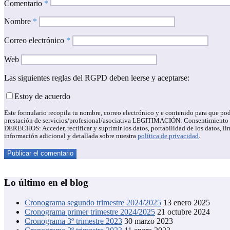
Comentario
*
Nombre
*
Correo electrónico
*
Web
Las siguientes reglas del RGPD deben leerse y aceptarse:
Estoy de acuerdo
Este formulario recopila tu nombre, correo electrónico y e contenido para qu
prestación de servicios/profesional/asociativa LEGITIMACIÓN: Consentimiento de
DERECHOS: Acceder, rectificar y suprimir los datos, portabilidad de los datos,
información adicional y detallada sobre nuestra
política de privacidad
.
Lo último en el blog
Cronograma segundo trimestre 2024/2025
13 enero 2025
Cronograma primer trimestre 2024/2025
21 octubre 2024
Cronograma 3º trimestre 2023
30 marzo 2023