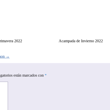
rimavera 2022
Acampada de Invierno 2022
anon
→
gatorios están marcados con
*