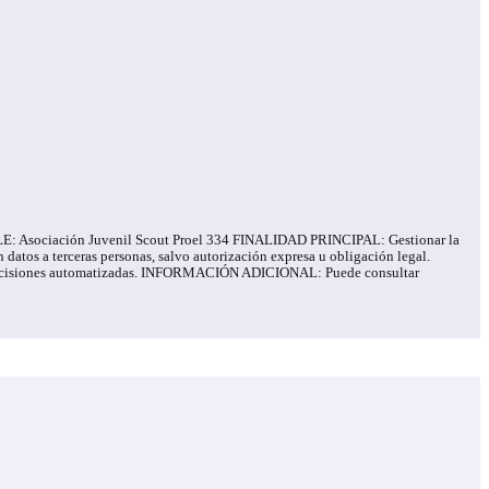
ABLE: Asociación Juvenil Scout Proel 334 FINALIDAD PRINCIPAL: Gestionar la
tos a terceras personas, salvo autorización expresa u obligación legal.
o de decisiones automatizadas. INFORMACIÓN ADICIONAL: Puede consultar