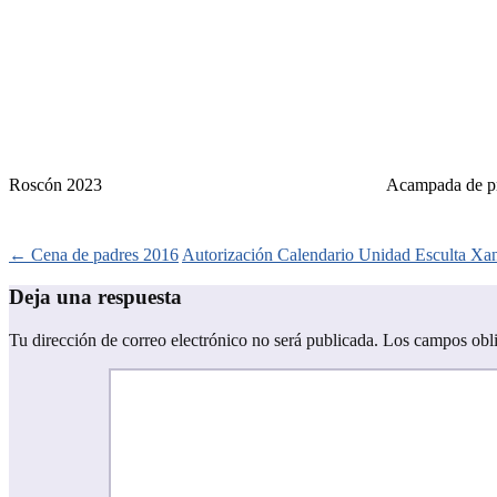
Roscón 2023
Acampada de p
Navegación
←
Cena de padres 2016
Autorización Calendario Unidad Esculta X
de
Deja una respuesta
entradas
Tu dirección de correo electrónico no será publicada.
Los campos obli