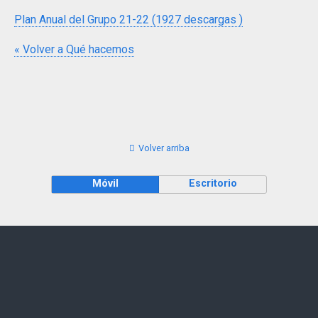
Plan Anual del Grupo 21-22 (1927 descargas )
« Volver a Qué hacemos
Volver arriba
Móvil
Escritorio