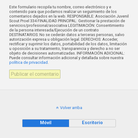
Este formulario recopila tu nombre, correo electrónico y e
contenido para que podamos realizar un seguimiento de los
comentarios dejados en la web. RESPONSABLE: Asociación Juvenil
Scout Proel 334 FINALIDAD PRINCIPAL: Gestionar la prestación de
servicios/profesional/asociativa LEGITIMACIÓN: Consentimiento
de la persona interesada/Ejecución de un contrato
DESTINATARIOS: No se cederán datos a terceras personas, salvo
autorización expresa u obligación legal. DERECHOS: Acceder,
rectificar y suprimir los datos, portabilidad de los datos, limitación
u oposición a su tratamiento, transparencia y derecho a no ser
objeto de decisiones automatizadas. INFORMACIÓN ADICIONAL:
Puede consultar información adicional y detallada sobre nuestra
política de privacidad
.
Volver arriba
Móvil
Escritorio