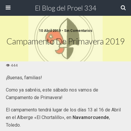
El Blog del Proel 334
10 Abril 2019 • Sin Comentarios
Campamento De Primavera 2019
¡Buenas, familias!
Como ya sabréis, este sábado nos vamos de
Campamento de Primavera!
El campamento tendrá lugar de los días 13 al 16 de Abril
en el Alberge «El Chortalillo», en
Navamorcuende
,
Toledo.