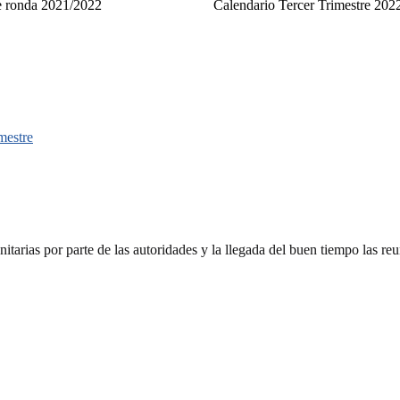
e ronda 2021/2022
Calendario Tercer Trimestre 202
imestre
tarias por parte de las autoridades y la llegada del buen tiempo las re