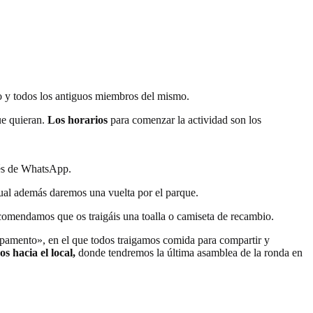
po y todos los antiguos miembros del mismo.
ue quieran.
Los horarios
para comenzar la actividad son los
avés de WhatsApp.
a cual además daremos una vuelta por el parque.
recomendamos que os traigáis una toalla o camiseta de recambio.
pamento», en el que todos traigamos comida para compartir y
s hacia el local,
donde tendremos la última asamblea de la ronda en