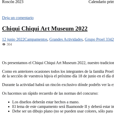
Roscón 2023
Calendario prim
Deja un comentario
Chiqui Chiqui Art Museum 2022
12 junio 2022
Campamentos
,
Grandes Actividades
,
Grupo Proel 334
2
Os presentamos el Chiqui Chiqui Art Museum 2022, nuestro tradiciona
Como en anteriores ocasiones todos los integrantes de la familia Proel 
de la sección de vuestro/a hijo/a el próximo día 18 de junio en el día d
Durante la actividad habrá un rincón exclusivo dónde podréis ver la ex
Os hacemos un rápido recuerdo de las normas del concurso:
Los diseños deberán estar hechos a mano.
El lema de este campamento será Baamonde II y deberá estar in
Debe ser un dibujo plano (no se pueden usar colores, sólo para d