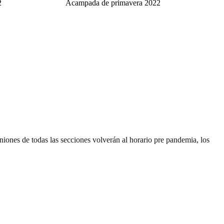
2
Acampada de primavera 2022
uniones de todas las secciones volverán al horario pre pandemia, los