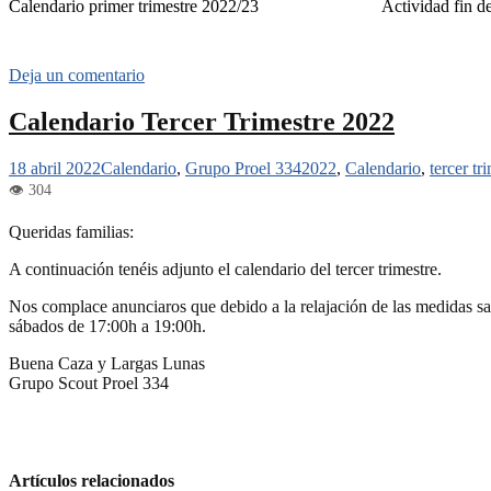
Calendario primer trimestre 2022/23
Actividad fin d
Deja un comentario
Calendario Tercer Trimestre 2022
18 abril 2022
Calendario
,
Grupo Proel 334
2022
,
Calendario
,
tercer tr
Queridas familias:
A continuación tenéis adjunto el calendario del tercer trimestre.
Nos complace anunciaros que debido a la relajación de las medidas sani
sábados de 17:00h a 19:00h.
Buena Caza y Largas Lunas
Grupo Scout Proel 334
Artículos relacionados