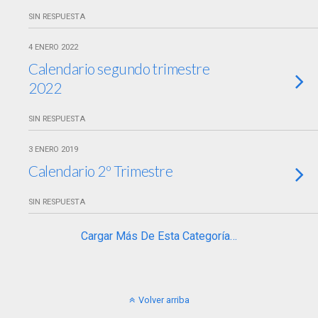
SIN RESPUESTA
4 ENERO 2022
Calendario segundo trimestre
2022
SIN RESPUESTA
3 ENERO 2019
Calendario 2º Trimestre
SIN RESPUESTA
Cargar Más De Esta Categoría…
Volver arriba