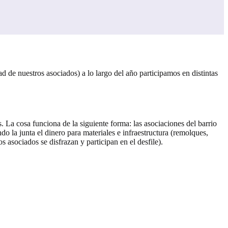
d de nuestros asociados) a lo largo del año participamos en distintas
. La cosa funciona de la siguiente forma: las asociaciones del barrio
 la junta el dinero para materiales e infraestructura (remolques,
os asociados se disfrazan y participan en el desfile).