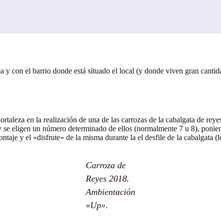
y con el barrio donde está situado el local (y donde viven gran cantida
aleza en la realización de una de las carrozas de la cabalgata de reyes
y se eligen un número determinado de ellos (normalmente 7 u 8), poniendo
ntaje y el «disfrute» de la misma durante la el desfile de la cabalgata (l
Carroza de
Reyes 2018.
Ambientación
«Up».