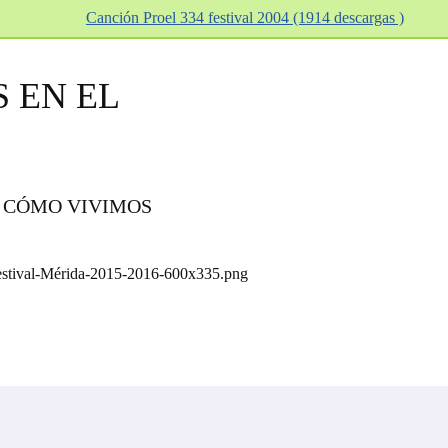
Canción Proel 334 festival 2004 (1914 descargas )
 EN EL
E CÓMO VIVIMOS