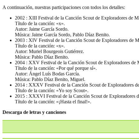
A continuación, nuestras participaciones con todos los detalles:
2002 : XIII Festival de la Canción Scout de Exploradores de M
Título de la canción: «x».
Autor: Jaime García Sordo.
Música: Jaime García Sordo, Pablo Díaz Benito.
2003 : XIV Festival de la Canción Scout de Exploradores de M
Título de la canción: «x».
Autor: Muriel Bourgeois Gutiérrez.
Música: Pablo Díaz Benito.
2004 : XXV Festival de la Canción Scout de Exploradores de 
Título de la canción: «Por qué porque sí».
Autor: Ángel Luís Bodas García.
Música: Pablo Díaz Benito, Miguel.
2014 : XXXV Festival de la Canción Scout de Exploradores d
Título de la canción: «Yo soy Scout».
2015 : XXXVI Festival de la Canción Scout de Exploradores d
Título de la canción: «¡Hasta el final!».
Descarga de letras y canciones