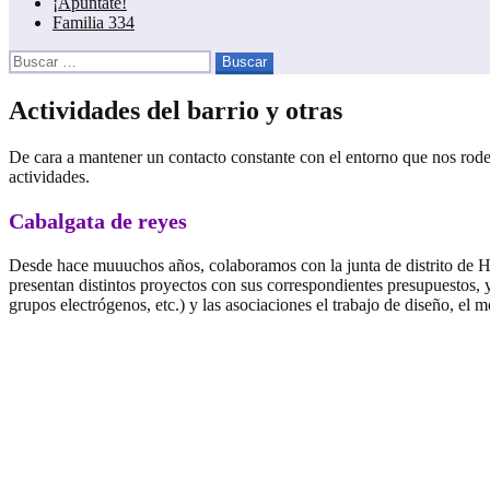
¡Apúntate!
Familia 334
Buscar:
Actividades del barrio y otras
De cara a mantener un contacto constante con el entorno que nos rodea 
actividades.
Cabalgata de reyes
Desde hace muuuchos años, colaboramos con la junta de distrito de Hort
presentan distintos proyectos con sus correspondientes presupuestos, 
grupos electrógenos, etc.) y las asociaciones el trabajo de diseño, el mo