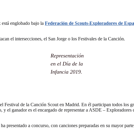
 está englobado bajo la
Federación de Scouts-Exploradores de Es
acan el intersecciones, el San Jorge o los Festivales de la Canción.
Representación
en el Día de la
Infancia 2019.
Festival de la Canción Scout en Madrid. En él participan todos los g
so, y el ganador es el encargado de representar a ASDE – Exploradores
e ha presentado a concurso, con canciones preparadas en su mayor parte