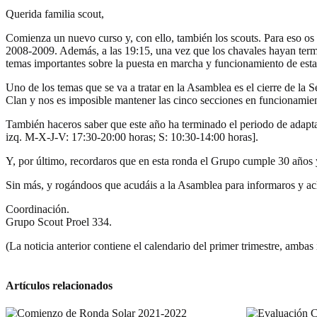
Querida familia scout,
Comienza un nuevo curso y, con ello, también los scouts. Para eso os 
2008-2009. Además, a las 19:15, una vez que los chavales hayan termina
temas importantes sobre la puesta en marcha y funcionamiento de es
Uno de los temas que se va a tratar en la Asamblea es el cierre de la S
Clan y nos es imposible mantener las cinco secciones en funcionamie
También haceros saber que este año ha terminado el periodo de adaptac
izq. M-X-J-V: 17:30-20:00 horas; S: 10:30-14:00 horas].
Y, por último, recordaros que en esta ronda el Grupo cumple 30 años y
Sin más, y rogándoos que acudáis a la Asamblea para informaros y acla
Coordinación.
Grupo Scout Proel 334.
(La noticia anterior contiene el calendario del primer trimestre, ambas
Artículos relacionados