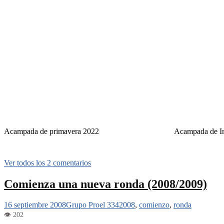
Acampada de primavera 2022
Acampada de I
Ver todos los 2 comentarios
Comienza una nueva ronda (2008/2009)
16 septiembre 2008
Grupo Proel 334
2008
,
comienzo
,
ronda