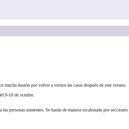
 mucha ilusión por volver a vernos las caras después de este verano.
el 9-10 de octubre.
a las personas asistentes. Se harán de manera escalonada por secciones