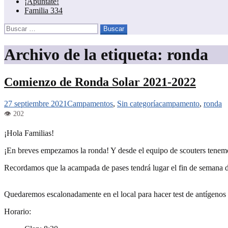
¡Apúntate!
Familia 334
Buscar:
Archivo de la etiqueta: ronda
Comienzo de Ronda Solar 2021-2022
27 septiembre 2021
Campamentos
,
Sin categoría
campamento
,
ronda
¡Hola Familias!
¡En breves empezamos la ronda! Y desde el equipo de scouters tenemos
Recordamos que la acampada de pases tendrá lugar el fin de semana d
Quedaremos escalonadamente en el local para hacer test de antígenos 
Horario: