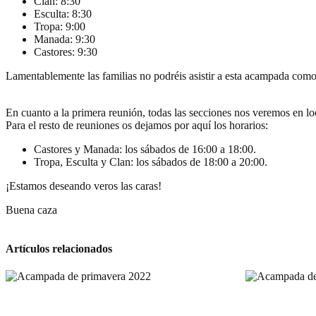
Clan: 8:30
Esculta: 8:30
Tropa: 9:00
Manada: 9:30
Castores: 9:30
Lamentablemente las familias no podréis asistir a esta acampada como 
En cuanto a la primera reunión, todas las secciones nos veremos en lo
Para el resto de reuniones os dejamos por aquí los horarios:
Castores y Manada: los sábados de 16:00 a 18:00.
Tropa, Esculta y Clan: los sábados de 18:00 a 20:00.
¡Estamos deseando veros las caras!
Buena caza
Artículos relacionados