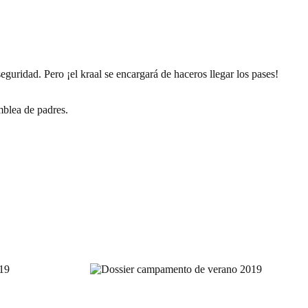
guridad. Pero ¡el kraal se encargará de haceros llegar los pases!
mblea de padres.