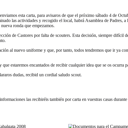
enviamos esta carta, para avisaros de que el próximo sábado 4 de Octub
do las actividades y recogido el local, habrá Asamblea de Padres, a la 
ta nueva ronda que empezamos.
ección de Castores por falta de scouters. Esta decisión, siempre difícil
nto.
ión al nuevo uniforme y que, por tanto, todos tendremos que ir ya con e
 que estaremos encantados de recibir cualquier idea que se os ocurra p
raros dudas, recibid un cordial saludo scout.
 informaciones las recibiréis también por carta en vuestras casas durante