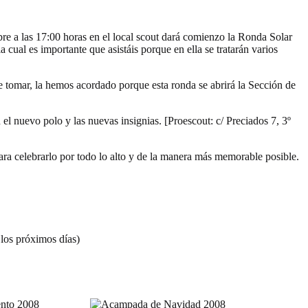
re a las 17:00 horas en el local scout dará comienzo la Ronda Solar
cual es importante que asistáis porque en ella se tratarán varios
 de tomar, la hemos acordado porque esta ronda se abrirá la Sección de
l nuevo polo y las nuevas insignias. [Proescout: c/ Preciados 7, 3º
ara celebrarlo por todo lo alto y de la manera más memorable posible.
 los próximos días)