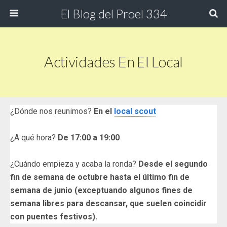
El Blog del Proel 334
Actividades En El Local
¿Dónde nos reunimos?
En el
local scout
¿A qué hora?
De 17:00 a 19:00
¿Cuándo empieza y acaba la ronda?
Desde el segundo
fin de semana de octubre hasta el último fin de
semana de junio (exceptuando algunos fines de
semana libres para descansar, que suelen coincidir
con puentes festivos).