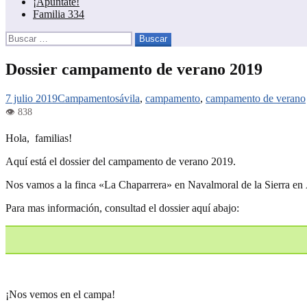
¡Apúntate!
Familia 334
Buscar:
Dossier campamento de verano 2019
7 julio 2019
Campamentos
ávila
,
campamento
,
campamento de verano
Hola, familias!
Aquí está el dossier del campamento de verano 2019.
Nos vamos a la finca «La Chaparrera» en Navalmoral de la Sierra en Ávi
Para mas información, consultad el dossier aquí abajo:
¡Nos vemos en el campa!