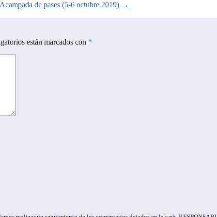
Acampada de pases (5-6 octubre 2019)
→
gatorios están marcados con
*