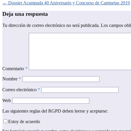
Navegación
←
Dossier Acampada 40 Aniversario y Concurso de Camisetas 2019
de
Deja una respuesta
entradas
Tu dirección de correo electrónico no será publicada.
Los campos obli
Comentario
*
Nombre
*
Correo electrónico
*
Web
Las siguientes reglas del RGPD deben leerse y aceptarse:
Estoy de acuerdo