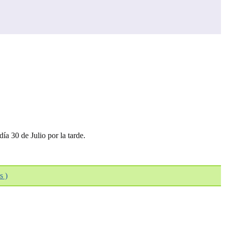
ía 30 de Julio por la tarde.
s )