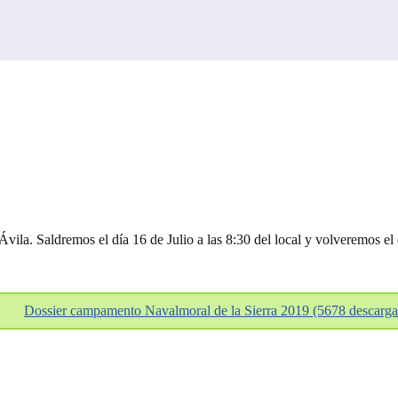
la. Saldremos el día 16 de Julio a las 8:30 del local y volveremos el d
Dossier campamento Navalmoral de la Sierra 2019 (5678 descarga