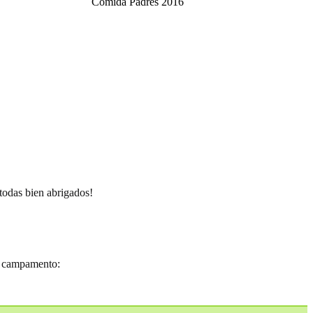
Comida Padres 2016
todas bien abrigados!
el campamento: