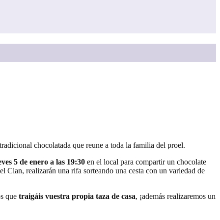
radicional chocolatada que reune a toda la familia del proel.
eves 5 de enero a las 19:30
en el local para compartir un chocolate
el Clan, realizarán una rifa sorteando una cesta con un variedad de
os que
traigáis vuestra propia taza de casa
, ¡además realizaremos un