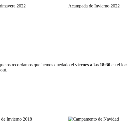
rimavera 2022
Acampada de Invierno 2022
o que os recordamos que hemos quedado el
viernes a las 18:30
en el loc
cout.