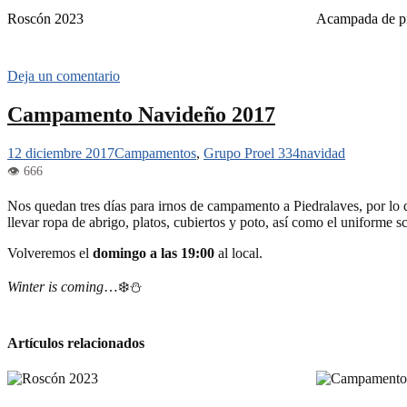
Roscón 2023
Acampada de p
Deja un comentario
Campamento Navideño 2017
12 diciembre 2017
Campamentos
,
Grupo Proel 334
navidad
Nos quedan tres días para irnos de campamento a Piedralaves, por l
llevar ropa de abrigo, platos, cubiertos y poto, así como el uniforme s
Volveremos el
domingo a las 19:00
al local.
Winter is coming
…❄️⛄️
Artículos relacionados