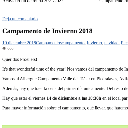
Actividad fin de ronda 2021/2022
Campamento de
Deja un comentario
Campamento de Invierno 2018
10 diciembre 2018
Campamentos
campamento
,
Invierno
,
navidad
,
Pie
Queridos Proeliers!
It’s that wonderful time of the year! Nos vamos del campamento de In
Vamos al Albergue Campamento Valle del Tiétar en Piedralaves, Avila
Además, hay que traer la cena del primer día unicamente. Del resto d
Hay que estar el viernes
14 de diciembre a las 18:30h
en el local par
Para mayor información sobre el campamento, qué llevar, que haremo