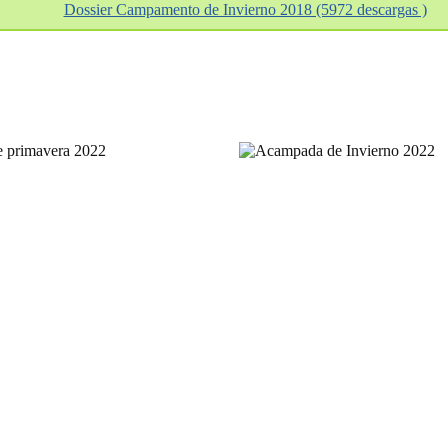
Dossier Campamento de Invierno 2018 (5972 descargas )