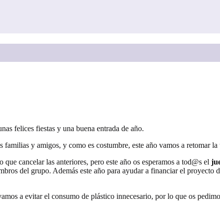
nas felices fiestas y una buena entrada de año.
as familias y amigos, y como es costumbre, este año vamos a retomar la t
 que cancelar las anteriores, pero este año os esperamos a tod@s el
ju
embros del grupo. Además este año para ayudar a financiar el proyecto d
mos a evitar el consumo de plástico innecesario, por lo que os pedim