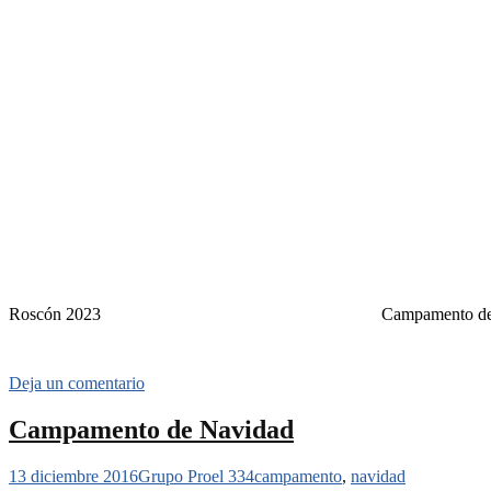
Roscón 2023
Campamento de
Deja un comentario
Campamento de Navidad
13 diciembre 2016
Grupo Proel 334
campamento
,
navidad