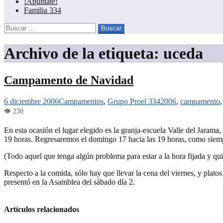
¡Apúntate!
Familia 334
Buscar:
Archivo de la etiqueta: uceda
Campamento de Navidad
6 diciembre 2006
Campamentos
,
Grupo Proel 334
2006
,
campamento
En esta ocasión el lugar elegido es la granja-escuela Valle del Jarama
19 horas. Regresaremos el domingo 17 hacia las 19 horas, como siemp
(Todo aquel que tenga algún problema para estar a la hora fijada y qu
Respecto a la comida, sólo hay que llevar la cena del viernes, y plato
presentó en la Asamblea del sábado día 2.
Artículos relacionados