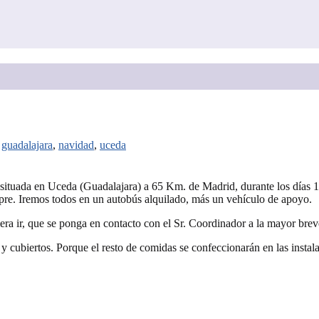
,
guadalajara
,
navidad
,
uceda
, situada en Uceda (Guadalajara) a 65 Km. de Madrid, durante los días 15
re. Iremos todos en un autobús alquilado, más un vehículo de apoyo.
iera ir, que se ponga en contacto con el Sr. Coordinador a la mayor bre
s y cubiertos. Porque el resto de comidas se confeccionarán en las instal