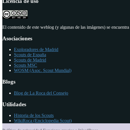
Licencia de uso
las
entradas
El contenido de este weblog (y algunas de las imágenes) se encuentra
Asociaciones
Exploradores de Madrid
Scouts de España
Scouts de Madrid
Scouts MSC
WOSM (Asoc. Scout Mundial)
Blogs
Blog de La Roca del Consejo
Utilidades
Historia de los Scouts
WikiRoca (Enciclopedia Scout)