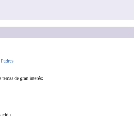
,
Padres
 temas de gran interés:
pación.