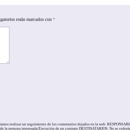
gatorios están marcados con
*
e podamos realizar un seguimiento de los comentarios dejados en la web. RESPONS
 la persona interesada/Ejecución de un contrato DESTINATARIOS: No se cederán da