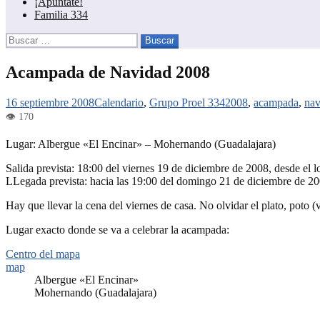
¡Apúntate!
Familia 334
Buscar:
Acampada de Navidad 2008
16 septiembre 2008
Calendario
,
Grupo Proel 334
2008
,
acampada
,
nav
Lugar: Albergue «El Encinar» – Mohernando (Guadalajara)
Salida prevista: 18:00 del viernes 19 de diciembre de 2008, desde el l
LLegada prevista: hacia las 19:00 del domingo 21 de diciembre de 200
Hay que llevar la cena del viernes de casa. No olvidar el plato, poto (
Lugar exacto donde se va a celebrar la acampada:
Centro del mapa
map
Albergue «El Encinar»
Mohernando (Guadalajara)