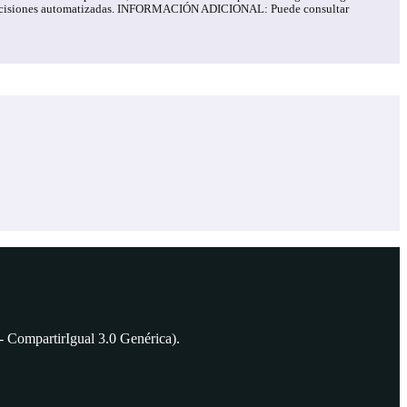
o de decisiones automatizadas. INFORMACIÓN ADICIONAL: Puede consultar
 CompartirIgual 3.0 Genérica).