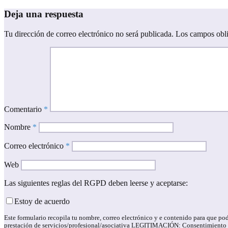
de
Deja una respuesta
entradas
Tu dirección de correo electrónico no será publicada.
Los campos obli
Comentario
*
Nombre
*
Correo electrónico
*
Web
Las siguientes reglas del RGPD deben leerse y aceptarse:
Estoy de acuerdo
Este formulario recopila tu nombre, correo electrónico y e contenido para qu
prestación de servicios/profesional/asociativa LEGITIMACIÓN: Consentimiento de