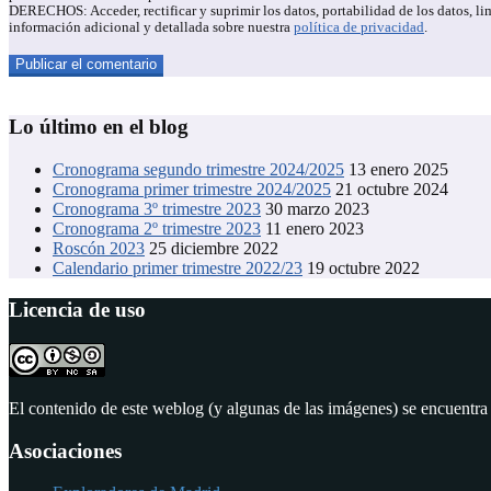
DERECHOS: Acceder, rectificar y suprimir los datos, portabilidad de los datos,
información adicional y detallada sobre nuestra
política de privacidad
.
Lo último en el blog
Cronograma segundo trimestre 2024/2025
13 enero 2025
Cronograma primer trimestre 2024/2025
21 octubre 2024
Cronograma 3º trimestre 2023
30 marzo 2023
Cronograma 2º trimestre 2023
11 enero 2023
Roscón 2023
25 diciembre 2022
Calendario primer trimestre 2022/23
19 octubre 2022
Licencia de uso
El contenido de este weblog (y algunas de las imágenes) se encuentra
Asociaciones