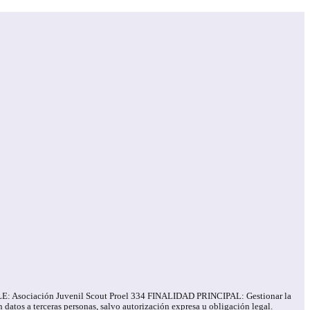
ABLE: Asociación Juvenil Scout Proel 334 FINALIDAD PRINCIPAL: Gestionar la
tos a terceras personas, salvo autorización expresa u obligación legal.