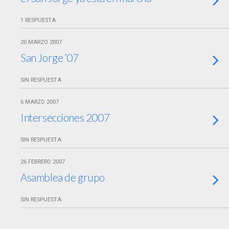
1 RESPUESTA
20 MARZO 2007
San Jorge ‘07
SIN RESPUESTA
6 MARZO 2007
Intersecciones 2007
SIN RESPUESTA
26 FEBRERO 2007
Asamblea de grupo
SIN RESPUESTA