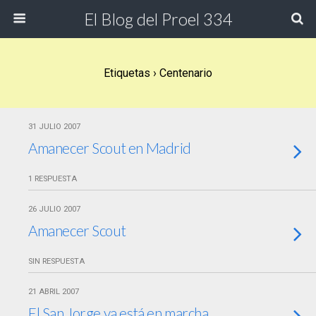
El Blog del Proel 334
Etiquetas › Centenario
31 JULIO 2007
Amanecer Scout en Madrid
1 RESPUESTA
26 JULIO 2007
Amanecer Scout
SIN RESPUESTA
21 ABRIL 2007
El San Jorge ya está en marcha