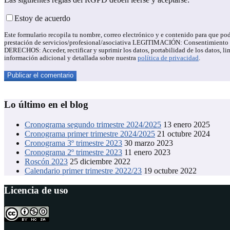
Estoy de acuerdo
Este formulario recopila tu nombre, correo electrónico y e contenido para qu
prestación de servicios/profesional/asociativa LEGITIMACIÓN: Consentimiento de
DERECHOS: Acceder, rectificar y suprimir los datos, portabilidad de los datos,
información adicional y detallada sobre nuestra
política de privacidad
.
Lo último en el blog
Cronograma segundo trimestre 2024/2025
13 enero 2025
Cronograma primer trimestre 2024/2025
21 octubre 2024
Cronograma 3º trimestre 2023
30 marzo 2023
Cronograma 2º trimestre 2023
11 enero 2023
Roscón 2023
25 diciembre 2022
Calendario primer trimestre 2022/23
19 octubre 2022
Licencia de uso