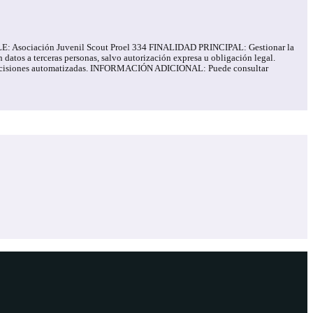
ABLE: Asociación Juvenil Scout Proel 334 FINALIDAD PRINCIPAL: Gestionar la
tos a terceras personas, salvo autorización expresa u obligación legal.
o de decisiones automatizadas. INFORMACIÓN ADICIONAL: Puede consultar