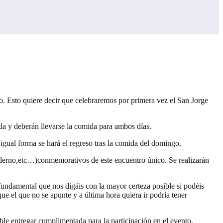
 Esto quiere decir que celebraremos por primera vez el San Jorge
ada y deberán llevarse la comida para ambos días.
 igual forma se hará el regreso tras la comida del domingo.
cuaderno,etc…)conmemorativos de este encuentro único. Se realizarán
 fundamental que nos digáis con la mayor certeza posible si podéis
que el que no se apunte y a última hora quiera ir podría tener
ible entregar cumplimentada para la participación en el evento.