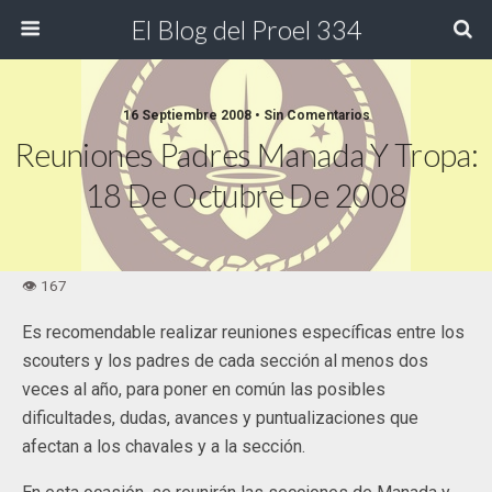
El Blog del Proel 334
16 Septiembre 2008 • Sin Comentarios
Reuniones Padres Manada Y Tropa:
18 De Octubre De 2008
Es recomendable realizar reuniones específicas entre los
scouters y los padres de cada sección al menos dos
veces al año, para poner en común las posibles
dificultades, dudas, avances y puntualizaciones que
afectan a los chavales y a la sección.