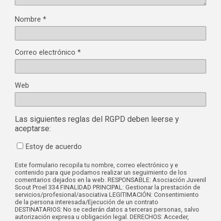
Nombre
*
Correo electrónico
*
Web
Las siguientes reglas del RGPD deben leerse y
aceptarse:
Estoy de acuerdo
Este formulario recopila tu nombre, correo electrónico y e
contenido para que podamos realizar un seguimiento de los
comentarios dejados en la web. RESPONSABLE: Asociación Juvenil
Scout Proel 334 FINALIDAD PRINCIPAL: Gestionar la prestación de
servicios/profesional/asociativa LEGITIMACIÓN: Consentimiento
de la persona interesada/Ejecución de un contrato
DESTINATARIOS: No se cederán datos a terceras personas, salvo
autorización expresa u obligación legal. DERECHOS: Acceder,