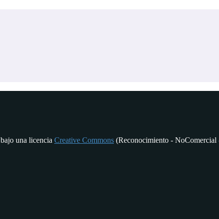
 bajo una licencia
Creative Commons
(Reconocimiento - NoComercial -