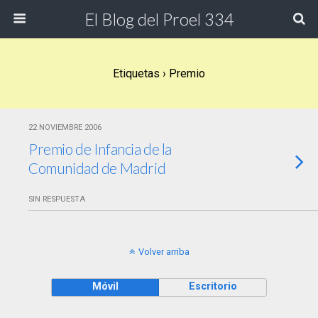
El Blog del Proel 334
Etiquetas › Premio
22 NOVIEMBRE 2006
Premio de Infancia de la
Comunidad de Madrid
SIN RESPUESTA
Volver arriba
Móvil
Escritorio