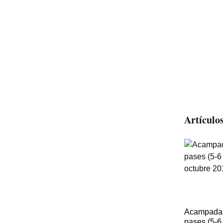
Artículo
Acampada
pases (5-6