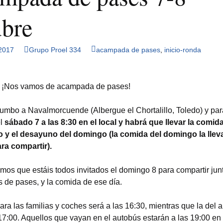
otras
ubre
 2017
Grupo Proel 334
acampada de pases
,
inicio-ronda
 ¡Nos vamos de acampada de pases!
mbo a Navalmorcuende (Albergue el Chortalillo, Toledo) y par
el
sábado 7 a las 8:30 en el local y habrá que llevar la comid
 y el desayuno del domingo (la comida del domingo la llev
ara compartir).
mos que estáis todos invitados el domingo 8 para compartir jun
 de pases, y la comida de ese día.
ara las familias y coches será a las 16:30, mientras que la del 
17:00. Aquellos que vayan en el autobús estarán a las 19:00 en e