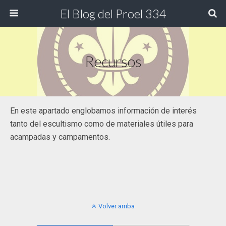
El Blog del Proel 334
Recursos
En este apartado englobamos información de interés
tanto del escultismo como de materiales útiles para
acampadas y campamentos.
Volver arriba