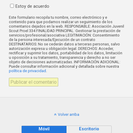
Estoy de acuerdo
Este formulario recopila tu nombre, correo electrónico y e
contenido para que podamos realizar un seguimiento de los
comentarios dejados en la web. RESPONSABLE: Asociación Juvenil
Scout Proel 334 FINALIDAD PRINCIPAL: Gestionar la prestación de
servicios/profesional/asociativa LEGITIMACIÓN: Consentimiento
de la persona interesada/Ejecución de un contrato
DESTINATARIOS: No se cederán datos a terceras personas, salvo
autorización expresa u obligación legal. DERECHOS: Acceder,
rectificar y suprimir los datos, portabilidad de los datos, limitación
u oposición a su tratamiento, transparencia y derecho a no ser
objeto de decisiones automatizadas. INFORMACIÓN ADICIONAL:
Puede consultar información adicional y detallada sobre nuestra
política de privacidad
.
Volver arriba
Móvil
Escritorio