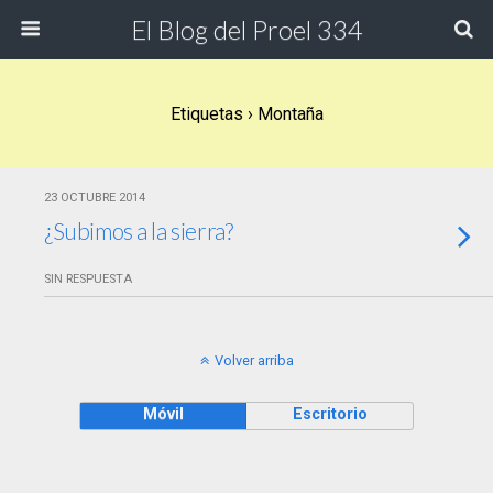
El Blog del Proel 334
Etiquetas › Montaña
23 OCTUBRE 2014
¿Subimos a la sierra?
SIN RESPUESTA
Volver arriba
Móvil
Escritorio