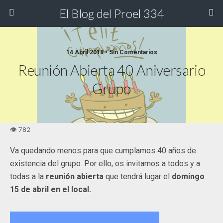
El Blog del Proel 334
14 Abril 2018 • Sin Comentarios
Reunión Abierta 40 Aniversario
Grupo
Va quedando menos para que cumplamos 40 años de
existencia del grupo. Por ello, os invitamos a todos y a
todas a la
reunión abierta
que tendrá lugar el
domingo
15 de abril en el local.