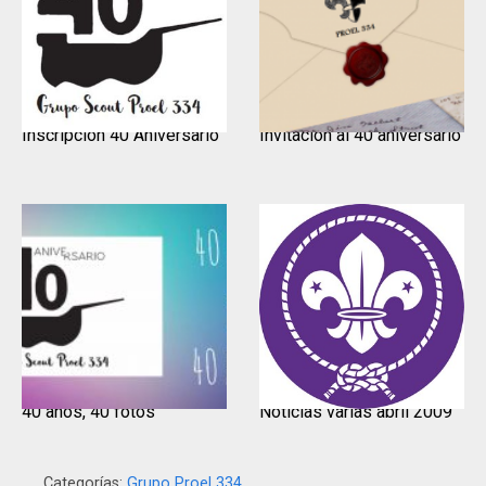
Inscripción 40 Aniversario
Invitación al 40 aniversario
40 años, 40 fotos
Noticias varias abril 2009
Categorías:
Grupo Proel 334