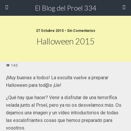
El Blog del Proel 334
27 Octubre 2015 • Sin Comentarios
Halloween 2015
¡Muy buenas a todos! La esculta vuelve a preparar
Halloween para tod@s ¡Ue!
¿Qué hay que hacer? Venir a disfrutar de una terrorífica
velada junto al Proel, pero ya no os desvelamos más. Os
dejamos una imagen y un vídeo introductorios de todas
las escalofriantes cosas que hemos preparado para
vosotros.