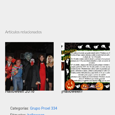
Artículos relacionados
Halloween 2016
¡Halloween!
Categorías:
Grupo Proel 334