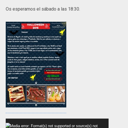
Os esperamos el sábado a las 18:30.
Reproductor
Media error: Format(s) not supported or source(s) not