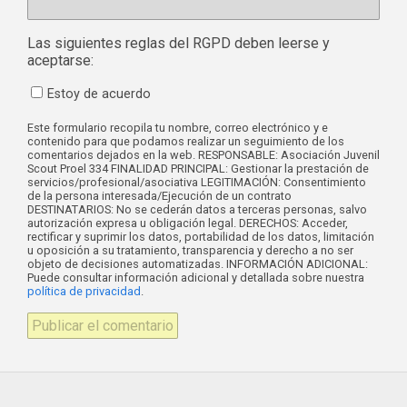
Las siguientes reglas del RGPD deben leerse y
aceptarse:
Estoy de acuerdo
Este formulario recopila tu nombre, correo electrónico y e
contenido para que podamos realizar un seguimiento de los
comentarios dejados en la web. RESPONSABLE: Asociación Juvenil
Scout Proel 334 FINALIDAD PRINCIPAL: Gestionar la prestación de
servicios/profesional/asociativa LEGITIMACIÓN: Consentimiento
de la persona interesada/Ejecución de un contrato
DESTINATARIOS: No se cederán datos a terceras personas, salvo
autorización expresa u obligación legal. DERECHOS: Acceder,
rectificar y suprimir los datos, portabilidad de los datos, limitación
u oposición a su tratamiento, transparencia y derecho a no ser
objeto de decisiones automatizadas. INFORMACIÓN ADICIONAL:
Puede consultar información adicional y detallada sobre nuestra
política de privacidad
.