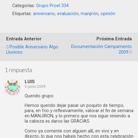
Categorías:
Grupo Proel 334
Etiquetas:
aniversario
,
evaluación
,
manjirón
,
opinión
Entrada Anterior
Próxima Entrada
Documentación Campamento
Posible Aniversario Algo
Lluvioso
2009
1 respuesta
LUIS
5 junio 2009
Querido grupo:
Hemos querido dejar pasar un poquito de tiempo,
para, en frio y reflexivamente, valorar el fin de semana
en MANJIRON, y lo primero que nos sigue viniendo a
la cabeza es daros las GRACIAS.
Como ya comente con alguien allí, en vivo y en
directo, lo que nos habeís hecho con esta celebración