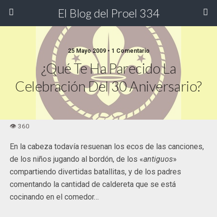
El Blog del Proel 334
25 Mayo 2009 • 1 Comentario
¿Qué Te Ha Parecido La
Celebración Del 30 Aniversario?
En la cabeza todavía resuenan los ecos de las canciones,
de los niños jugando al bordón, de los «
antiguos
»
compartiendo divertidas batallitas, y de los padres
comentando la cantidad de caldereta que se está
cocinando en el comedor…