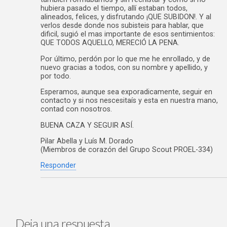
hubiera pasado el tiempo, allí estaban todos,
alineados, felices, y disfrutando ¡QUE SUBIDON!. Y al
verlos desde donde nos subisteis para hablar, que
dificil, sugió el mas importante de esos sentimientos:
QUE TODOS AQUELLO, MERECIÓ LA PENA.
Por último, perdón por lo que me he enrollado, y de
nuevo gracias a todos, con su nombre y apellido, y
por todo.
Esperamos, aunque sea exporadicamente, seguir en
contacto y si nos nescesitaís y esta en nuestra mano,
contad con nosotros.
BUENA CAZA Y SEGUIR ASÍ.
Pilar Abella y Luís M. Dorado
(Miembros de corazón del Grupo Scout PROEL-334)
Responder
Deja una respuesta