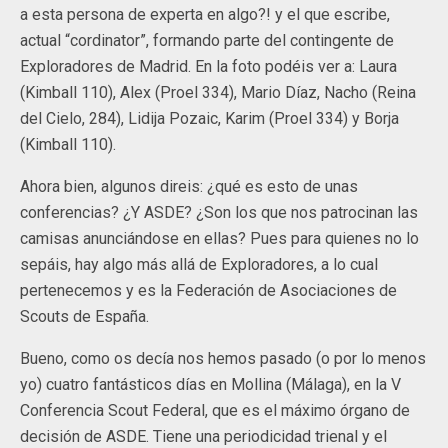
a esta persona de experta en algo?! y el que escribe,
actual “cordinator”, formando parte del contingente de
Exploradores de Madrid. En la foto podéis ver a: Laura
(Kimball 110), Alex (Proel 334), Mario Díaz, Nacho (Reina
del Cielo, 284), Lidija Pozaic, Karim (Proel 334) y Borja
(Kimball 110).
Ahora bien, algunos direis: ¿qué es esto de unas
conferencias? ¿Y ASDE? ¿Son los que nos patrocinan las
camisas anunciándose en ellas? Pues para quienes no lo
sepáis, hay algo más allá de Exploradores, a lo cual
pertenecemos y es la Federación de Asociaciones de
Scouts de España.
Bueno, como os decía nos hemos pasado (o por lo menos
yo) cuatro fantásticos días en Mollina (Málaga), en la V
Conferencia Scout Federal, que es el máximo órgano de
decisión de ASDE. Tiene una periodicidad trienal y el