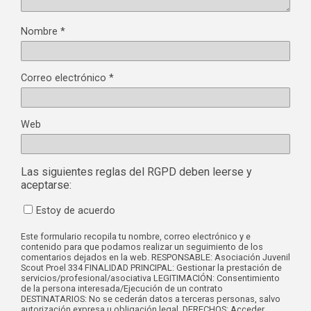
Nombre
*
Correo electrónico
*
Web
Las siguientes reglas del RGPD deben leerse y
aceptarse:
Estoy de acuerdo
Este formulario recopila tu nombre, correo electrónico y e
contenido para que podamos realizar un seguimiento de los
comentarios dejados en la web. RESPONSABLE: Asociación Juvenil
Scout Proel 334 FINALIDAD PRINCIPAL: Gestionar la prestación de
servicios/profesional/asociativa LEGITIMACIÓN: Consentimiento
de la persona interesada/Ejecución de un contrato
DESTINATARIOS: No se cederán datos a terceras personas, salvo
autorización expresa u obligación legal. DERECHOS: Acceder,